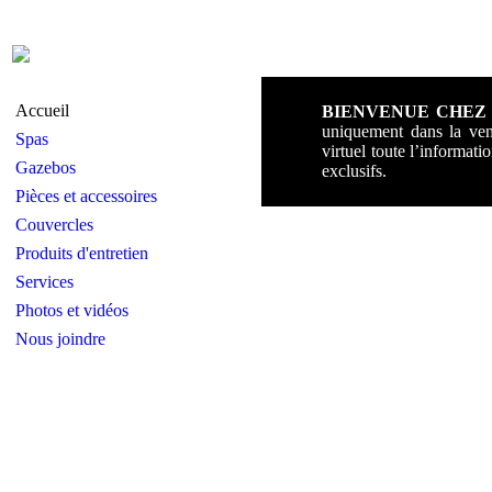
Accueil
BIENVENUE CHEZ L
uniquement dans la ven
Spas
virtuel toute l’informat
Gazebos
exclusifs.
Pièces et accessoires
Couvercles
Produits d'entretien
Services
Photos et vidéos
Nous joindre