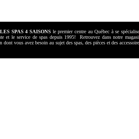
ES SPAS 4 SAISONS
le premier centre au Québec à se spécialis
te et le service de spas depuis 1995! Retrouvez dans notre magas
ion dont vous avez besoin au sujet des spas, des pièces et des accessoir