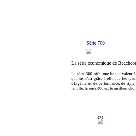
Série 700
La série économique de Beachco
La série 300 offre une bonne valeur à 
qualité; c'est grâce à elle que les sp
d'ingénierie, de performance, de style 
famille, la série 300 est le meilleur cho
321